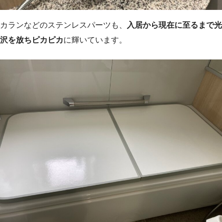
カランなどのステンレスパーツも、
入居から現在に至るまで光
沢を放ちピカピカ
に輝いています。