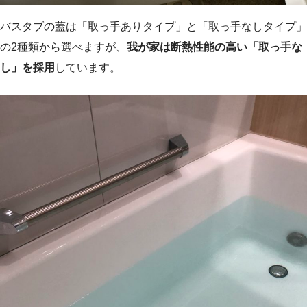
バスタブの蓋は「取っ手ありタイプ」と「取っ手なしタイプ」
の2種類から選べますが、
我が家は断熱性能の高い「取っ手な
し」を採用
しています。