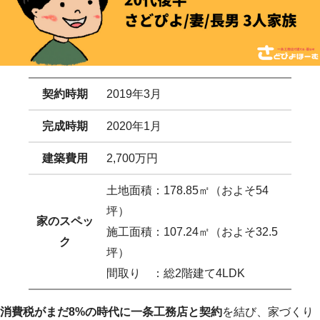
契約時期
2019年3月
完成時期
2020年1月
建築費用
2,700万円
土地面積：178.85㎡（およそ54
坪）
家のスペッ
施工面積：107.24㎡（およそ32.5
ク
坪）
間取り ：総2階建て4LDK
消費税がまだ8%の時代に一条工務店と契約
を結び、家づくり