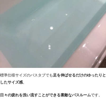
標準仕様サイズのバスタブでも
足を伸ばせるだけのゆったりと
したサイズ感
。
日々の疲れを洗い流すことができる素敵なバスルーム
です。