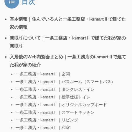
目次
基本情報｜住んでいる人と一条工務店・i-smartⅡで建てた
家の情報
間取りについて｜一条工務店・i-smartⅡで建てた我が家の
間取り
入居後のWeb内覧会まとめ｜一条工務店のi-smartⅡで建て
た我が家の紹介
一条工務店・i-smartⅡ｜玄関
一条工務店・i-smartⅡ｜バスルーム（スマートバス）
一条工務店・i-smartⅡ｜タンクレストイレ
一条工務店・i-smartⅡ｜標準仕様トイレ
一条工務店・i-smartⅡ｜オリジナルカップボード
一条工務店・i-smartⅡ｜スマートキッチン
一条工務店・i-smartⅡ｜リビング
一条工務店・i-smartⅡ｜和室