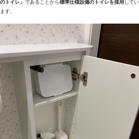
のトイレ」
であることから
標準仕様設備のトイレを採用
してい
ます。