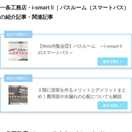
一条工務店・i-smartⅡ｜バスルーム（スマートバス）
の紹介記事・関連記事
【Web内覧会②】バスルーム ～i-smartⅡ
のスマートバス～
２階に浴室を作るメリットとデメリットまと
め｜費用面や水漏れの心配についても解説