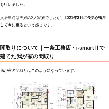
を行いました。
入居当時は夫婦の2人家族でしたが、
2021年3月に長男が誕生
して今に至る
という感じです。
間取りについて｜一条工務店・i-smartⅡで
建てた我が家の間取り
我が家の間取りはこのようになっています。