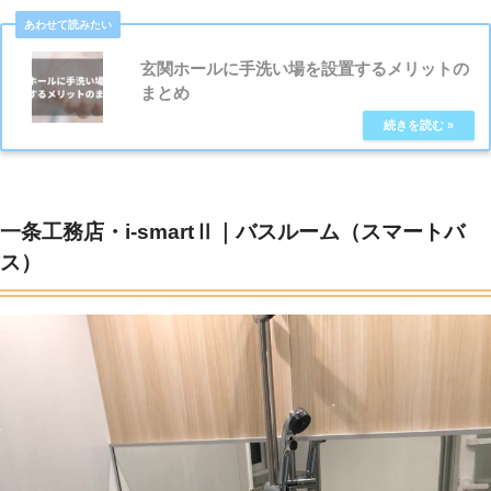
玄関ホールに手洗い場を設置するメリットの
まとめ
一条工務店・i-smartⅡ｜バスルーム（スマートバ
ス）