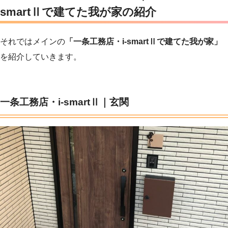
smartⅡで建てた我が家の紹介
それではメインの
「一条工務店・i-smartⅡで建てた我が家」
を紹介していきます。
一条工務店・i-smartⅡ｜玄関