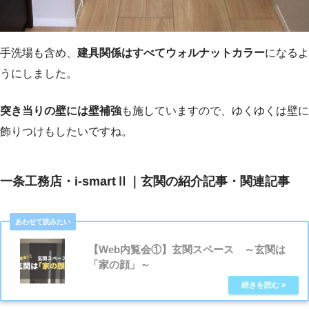
手洗場も含め、
建具関係はすべてウォルナットカラー
になるよ
うにしました。
突き当りの壁には壁補強
も施していますので、ゆくゆくは壁に
飾りつけもしたいですね。
一条工務店・i-smartⅡ｜玄関の紹介記事・関連記事
【Web内覧会①】玄関スペース ～玄関は
「家の顔」～