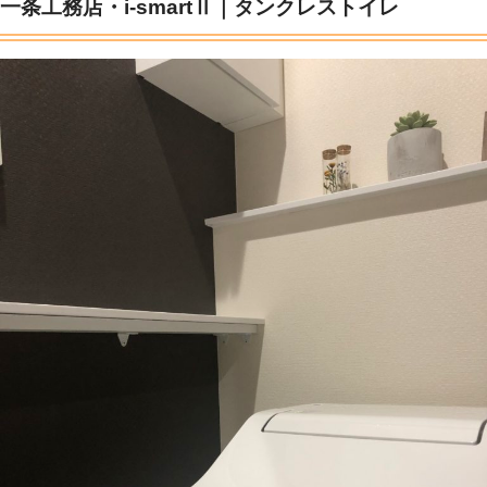
一条工務店・i-smartⅡ｜タンクレストイレ