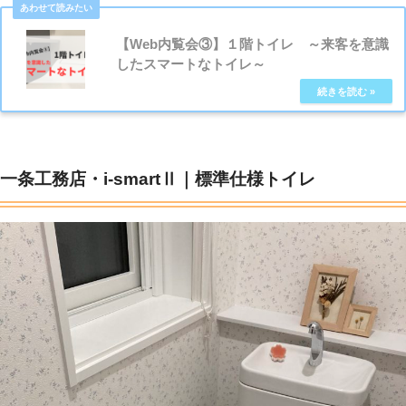
【Web内覧会③】１階トイレ ～来客を意識
したスマートなトイレ～
一条工務店・i-smartⅡ｜標準仕様トイレ