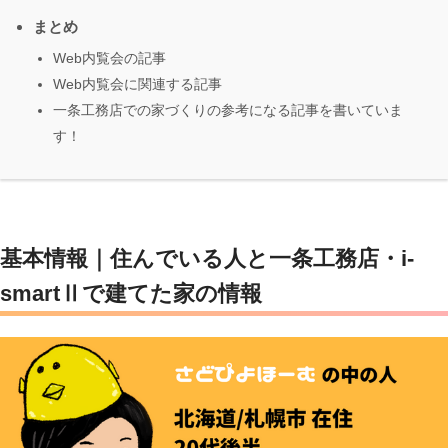
まとめ
Web内覧会の記事
Web内覧会に関連する記事
一条工務店での家づくりの参考になる記事を書いていま
す！
基本情報｜住んでいる人と一条工務店・i-
smartⅡで建てた家の情報