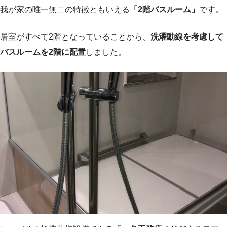
我が家の唯一無二の特徴ともいえる
「2階バスルーム」
です。
居室がすべて2階となっていることから、
洗濯動線を考慮して
バスルームを2階に配置
しました。