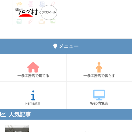
メニュー
一条工務店で建てる
一条工務店で暮らす
i-smartⅡ
Web内覧会
人気記事