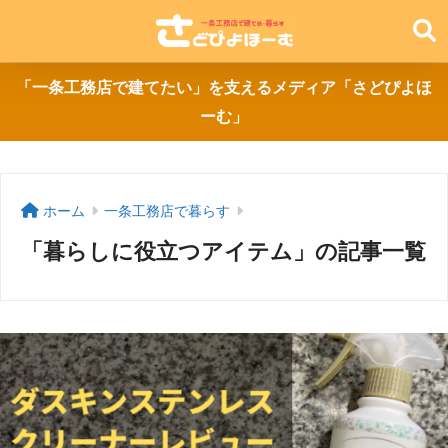
「一条工務店で建てたい」を支えるメディア「さどぴよほ
ーむ」
ホーム
一条工務店で暮らす
「暮らしに役立つアイテム」の記事一覧