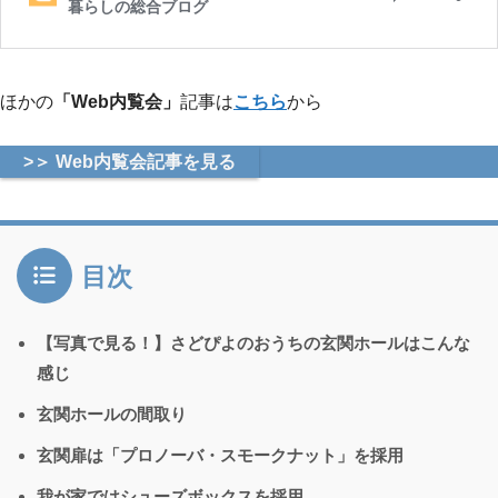
ほかの
「Web内覧会」
記事は
こちら
から
>＞ Web内覧会記事を見る
目次
【写真で見る！】さどぴよのおうちの玄関ホールはこんな
感じ
玄関ホールの間取り
玄関扉は「プロノーバ・スモークナット」を採用
我が家ではシューズボックスを採用