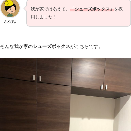
我が家ではあえて、
「シューズボックス」
を採
用しました！
さどぴよ
そんな我が家の
シューズボックス
がこちらです。