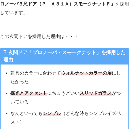
ロノーバ３尺ドア（Ｐ－Ａ３１Ａ）スモークナットＦ」
を採用
しています。
この玄関ドアを採用した理由は・・・
玄関ドア「プロノーバ・スモークナット」を採用した
理由
建具のカラーに合わせて
ウォルナットカラーの扉
にし
たかった
採光とアクセント
にちょうどいい
スリッドガラス
がつ
いている
なんといっても
シンプル
（どんな時もシンプルイズベ
スト）