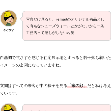
写真だけ見ると、i-smartのオリジナル商品とし
て有名なシューズウォールとかがないから一条
さどぴよ
工務店って感じがしないね笑
白基調で眩さすら感じる住宅展示場と比べると若干落ち着いた
イメージの玄関になっていますね。
玄関はすべての来客が中の様子を見る
「家の顔」
だと私は考え
ています。