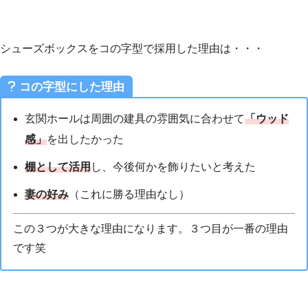
シューズボックスをコの字型で採用した理由は・・・
コの字型にした理由
玄関ホールは周囲の建具の雰囲気に合わせて
「ウッド
感」
を出したかった
棚として活用
し、今後何かを飾りたいと考えた
妻の好み
（これに勝る理由なし）
この３つが大きな理由になります。３つ目が一番の理由
です笑