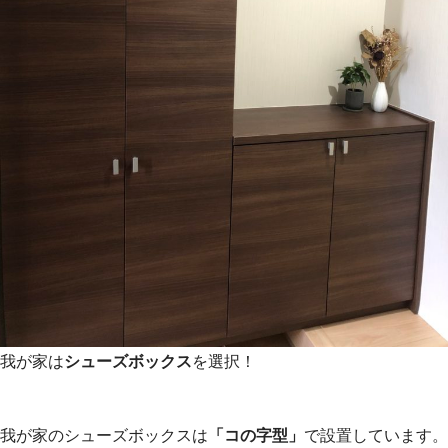
我が家は
シューズボックス
を選択！
我が家のシューズボックスは
「コの字型」
で設置しています。