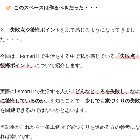
このスペースは作るべきだった・・・
と、
失敗点や後悔ポイント
を肌で感じるようになってきまし
た・・・。
今回は、i-smartⅡで生活をする中で私が感じている
「失敗点・
後悔ポイント」
について紹介します。
実際にi-smartⅡで生活する人が
「どんなところを失敗し、なに
に後悔しているのか」
を知ることで、
少しでも家づくりの失敗
を回避できる
のではないかと思います。
当記事がこれから一条工務店で家づくりを進める方の参考にな
れば幸いです。