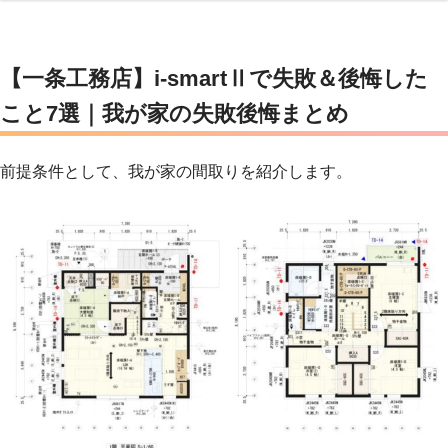
【一条工務店】i-smartⅡで失敗＆後悔した
こと7選｜我が家の失敗後悔まとめ
前提条件として、我が家の間取りを紹介します。