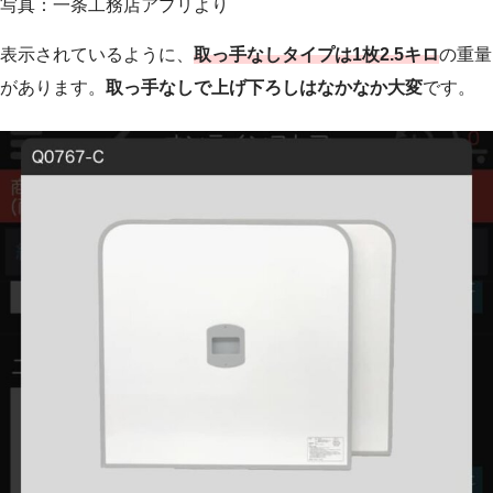
写真：一条工務店アプリより
表示されているように、
取っ手なしタイプは1枚2.5キロ
の重量
があります。
取っ手なしで上げ下ろしはなかなか大変
です。