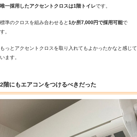
唯一採用したアクセントクロスは1階トイレ
です。
標準のクロスを組み合わせると
1か所7,000円で採用可能
で
す。
もっとアクセントクロスを取り入れてもよかったかなと感じて
います。
2階にもエアコンをつけるべきだった