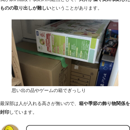
ものの取り出しが難しい
ということがあります。
思い出の品やゲームの箱でぎっしり
最深部は人が入れる高さが無いので、
箱や季節の飾り物関係を
封印
しています。