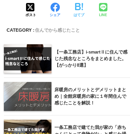
ポスト
シェア
はてブ
LINE
CATEGORY :
住んでから感じたこと
【一条工務店】i-smartⅡに住んで感
じた残念なところをまとめました。
【がっかり8選】
床暖房のメリットとデメリットまと
め｜全館床暖房の家に１年間住んで
感じたことを解説！
一条工務店で建てた我が家の「赤ち
ゃんにとって危険だな」と感じた場