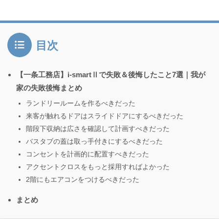
目次
【一条工務店】i-smartⅡで失敗＆後悔したこと7選｜我が
家の失敗後悔まとめ
ランドリールームを作るべきだった
来客が触れるドアはスライドドアにするべきだった
階段下収納は広さを確認して計画すべきだった
バスタブの蓋は取っ手付きにするべきだった
コンセントを計画的に配置すべきだった
アクセントクロスをもっと採用すればよかった
2階にもエアコンをつけるべきだった
まとめ