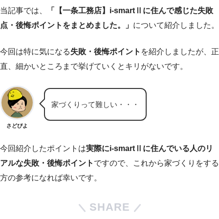
当記事では、
「【一条工務店】i-smartⅡに住んで感じた失敗
点・後悔ポイントをまとめました。」
について紹介しました。
今回は特に気になる
失敗・後悔ポイント
を紹介しましたが、正
直、細かいところまで挙げていくとキリがないです。
家づくりって難しい・・・
さどぴよ
今回紹介したポイントは
実際にi-smartⅡに住んでいる人のリ
アルな失敗・後悔ポイント
ですので、これから家づくりをする
方の参考になれば幸いです。
SHARE