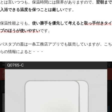
とは言いつつも、保温時間には限界がありますので、
翌朝まで
入浴できる温度を保つことは厳しい
です。
保温性能よりも、
使い勝手を優先して考えると
取っ手付きタイ
プのほうが使いやすい
です。
バスタブの蓋は一条工務店アプリでも販売していますが、こち
らの情報によると・・・