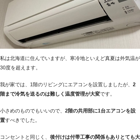
私は北海道に住んでいますが、寒冷地といえど真夏は外気温が
30度を超えます。
我が家では、1階のリビングにエアコンを設置しましたが、
2
階まで冷気を送るのは難しく温度管理が大変
です。
小さめのものでもいいので、
2階の共用部に1台エアコンを設
置
すべきでした。
コンセントと同じく、
後付けは付帯工事の関係もありとても大