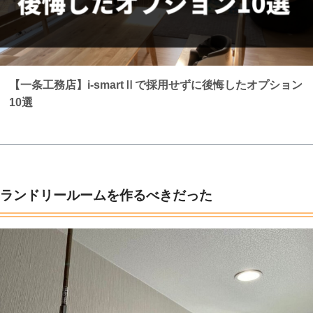
【一条工務店】i-smartⅡで採用せずに後悔したオプション
10選
ランドリールームを作るべきだった