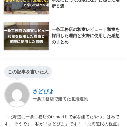
所５選
一条工務店の和室レビュー｜和室を
採用した理由と実際に使用した感想
のまとめ
この記事を書いた人
さどぴよ
一条工務店で建てた北海道民
「北海道に一条工務店のi-smartⅡで家を建てたやつ」は私で
す。 そうです、私が「さどぴよ」です！ 「北海道民の視点」