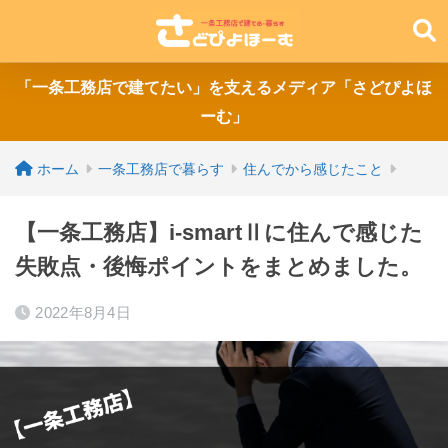
「一条工務店で建てたい」を支えるメディア「さどぴよほ
ーむ」
ホーム
一条工務店で暮らす
住んでから感じたこと
【一条工務店】i-smartⅡに住んで感じた
失敗点・後悔ポイントをまとめました。
2022年8月4日