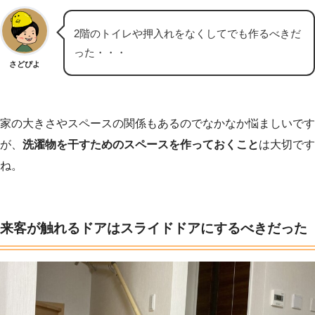
2階のトイレや押入れをなくしてでも作るべきだ
った・・・
さどぴよ
家の大きさやスペースの関係もあるのでなかなか悩ましいです
が、
洗濯物を干すためのスペースを作っておくこと
は大切です
ね。
来客が触れるドアはスライドドアにするべきだった