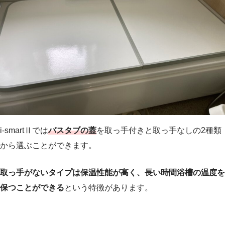
i-smartⅡでは
バスタブの蓋
を取っ手付きと取っ手なしの2種類
から選ぶことができます。
取っ手がないタイプは保温性能が高く、長い時間浴槽の温度を
保つことができる
という特徴があります。