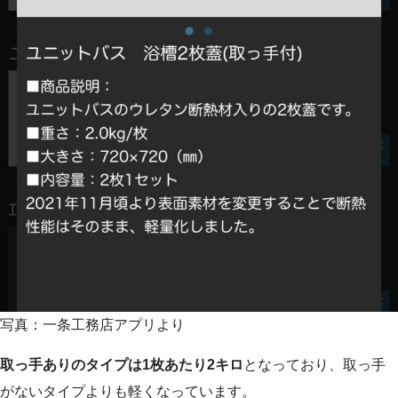
写真：一条工務店アプリより
取っ手ありのタイプは1枚あたり2キロ
となっており、取っ手
がないタイプよりも軽くなっています。