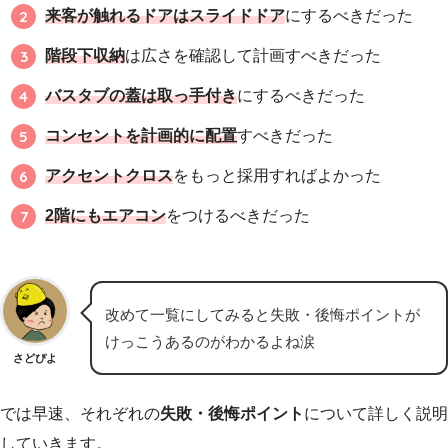
来客が触れるドアはスライドドア
にするべきだった
階段下収納
は広さを確認して計画すべきだった
バスタブの蓋は取っ手付き
にするべきだった
コンセントを計画的に配置
すべきだった
アクセントクロス
をもっと採用すればよかった
2階にもエアコン
をつけるべきだった
改めて一覧にしてみると失敗・後悔ポイントが
けっこうあるのがわかるよね涙
さどぴよ
では早速、それぞれの
失敗・後悔ポイント
について詳しく説明
していきます。