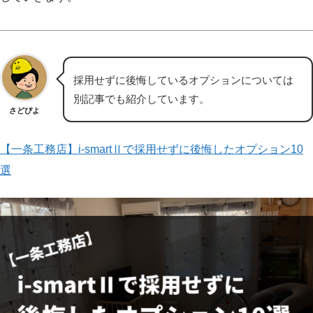
採用せずに後悔しているオプションについては
別記事でも紹介しています。
さどぴよ
【一条工務店】i-smartⅡで採用せずに後悔したオプション10
選