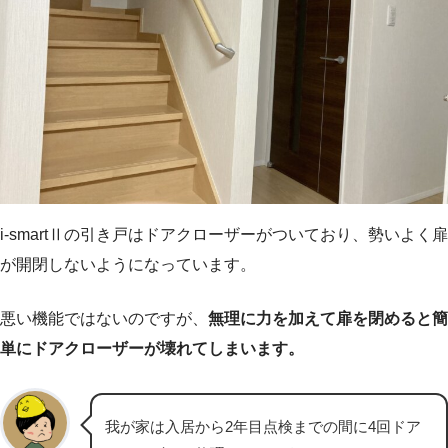
i-smartⅡの引き戸はドアクローザーがついており、勢いよく扉
が開閉しないようになっています。
悪い機能ではないのですが、
無理に力を加えて扉を閉めると簡
単にドアクローザーが壊れてしまいます。
我が家は入居から2年目点検までの間に4回ドア