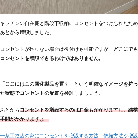
キッチンの自在棚と階段下収納にコンセントをつけ忘れたため
あとから増設
しました。
コンセントが足りない場合は後付けも可能ですが、
どこにでも
コンセントを増設できるわけではありません。
「ここにはこの電化製品を置く」
という
明確なイメージを持っ
た状態でコンセントの配置を検討
しましょう。
あとから
コンセントを増設するのはお金もかかりますし、結構
手間がかかりますよ。
一条工務店の家にコンセントを増設する方法｜依頼方法や増設