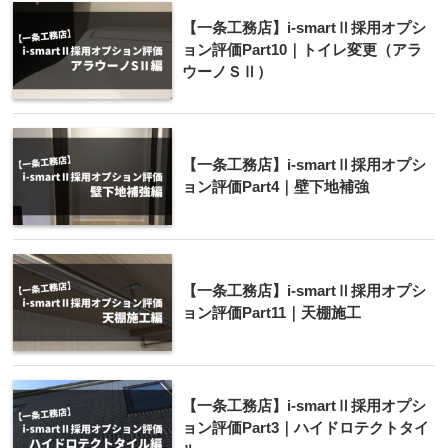
【一条工務店】i-smartⅡ採用オプシ
ョン評価Part10｜トイレ変更（アラ
ウーノＳⅡ）
【一条工務店】i-smartⅡ採用オプシ
ョン評価Part4｜壁下地補強
【一条工務店】i-smartⅡ採用オプシ
ョン評価Part11｜天棚施工
【一条工務店】i-smartⅡ採用オプシ
ョン評価Part3｜ハイドロテクトタイ