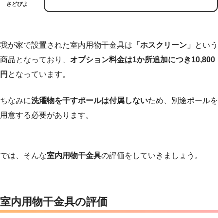
さどぴよ
我が家で設置された室内用物干金具は
「ホスクリーン」
という
商品となっており、
オプション料金は1か所追加につき10,800
円
となっています。
ちなみに
洗濯物を干すポールは付属しない
ため、別途ポールを
用意する必要があります。
では、そんな
室内用物干金具
の評価をしていきましょう。
室内用物干金具
の評価