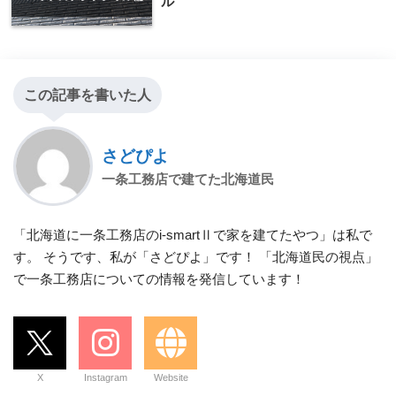
ル
この記事を書いた人
さどぴよ
一条工務店で建てた北海道民
「北海道に一条工務店のi-smartⅡで家を建てたやつ」は私で
す。 そうです、私が「さどぴよ」です！ 「北海道民の視点」
で一条工務店についての情報を発信しています！
X
Instagram
Website