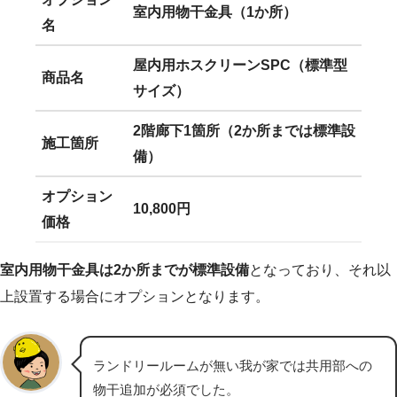
室内用物干金具（1か所）
名
屋内用ホスクリーンSPC（標準型
商品名
サイズ）
2階廊下1箇所（2か所までは標準設
施工箇所
備）
オプション
10,800円
価格
室内用物干金具は2か所までが標準設備
となっており、それ以
上設置する場合にオプションとなります。
ランドリールームが無い我が家では共用部への
物干追加が必須でした。