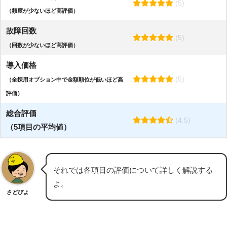
(5)
（頻度が少ないほど高評価）
故障回数
(5)
（回数が少ないほど高評価）
導入価格
(5)
（全採用オプション中で金額順位が低いほど高
評価）
総合評価
(4.5)
（5項目の平均値）
それでは各項目の評価について詳しく解説する
よ。
さどぴよ