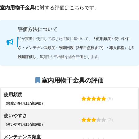
室内用物干金具
に対する評価はこちらです。
評価方法について
私が実際に使用して感じた主観に基づいて、
「使用頻度・使いやす
さ・メンテナンス頻度・故障回数（2年目点検まで）・導入価格」
を
5
段階評価
し、5項目の平均値を総合評価とします。
室内用物干金具
の評価
使用頻度
(5)
（頻度が多いほど高評価）
使いやすさ
(3)
（使いやすいほど高評価）
メンテナンス頻度