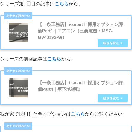
シリーズ第1回目の記事は
こちら
から、
【一条工務店】i-smartⅡ採用オプション評
価Part1｜エアコン（三菱電機・MSZ-
GV4019S-W）
シリーズの前回記事は
こちら
から、
【一条工務店】i-smartⅡ採用オプション評
価Part4｜壁下地補強
我が家で採用した全オプションは
こちら
からご覧ください。