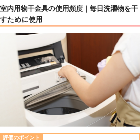
室内用物干金具
の使用頻度｜毎日洗濯物を干
すために使用
評価のポイント