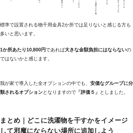
標準で設置される物干用金具2か所では足りないと感じる方も
多いと思います。
1か所あたり10,800円
であれば
大きな金額負担にはならない
の
ではないかと感じます。
我が家で導入した全オプションの中でも、
安価なグループに分
類されるオプション
となりますので
「評価５」
としました。
まとめ｜どこに洗濯物を干すかをイメージ
して邪魔にならない場所に追加しよう