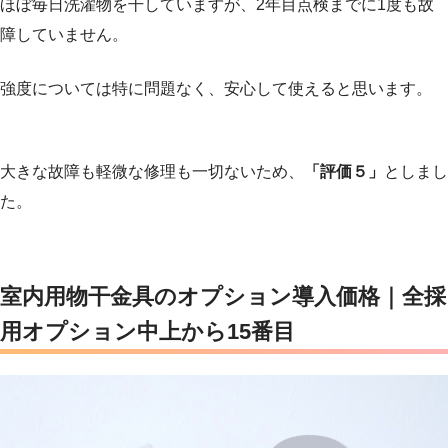
ほぼ毎日洗濯物を干していますが、2年目点検までに1度も故
障していません。
強度については特に問題なく、安心して使えると思います。
大きな故障も軽微な修理も一切ないため、
「評価５」
としまし
た。
室内用物干金具
のオプション導入価格｜全採
用オプション中上から15番目