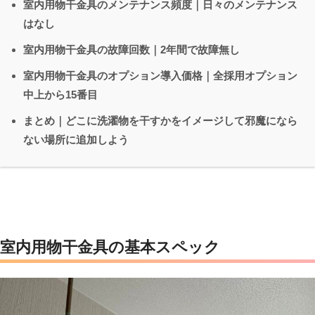
室内用物干金具のメンテナンス頻度｜日々のメンテナンス
はなし
室内用物干金具の故障回数｜2年間で故障無し
室内用物干金具のオプション導入価格｜全採用オプション
中上から15番目
まとめ｜どこに洗濯物を干すかをイメージして邪魔になら
ない場所に追加しよう
室内用物干金具
の基本スペック