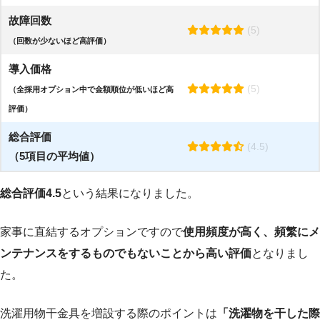
故障回数
(5)
（回数が少ないほど高評価）
導入価格
(5)
（全採用オプション中で金額順位が低いほど高
評価）
総合評価
(4.5)
（5項目の平均値）
総合評価4.5
という結果になりました。
家事に直結するオプションですので
使用頻度が高く、頻繁にメ
ンテナンスをするものでもないことから高い評価
となりまし
た。
洗濯用物干金具を増設する際のポイントは
「洗濯物を干した際