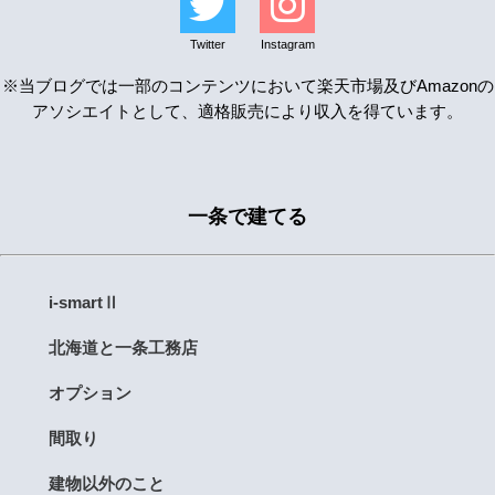
Twitter
Instagram
※当ブログでは一部のコンテンツにおいて楽天市場及びAmazonの
アソシエイトとして、適格販売により収入を得ています。
一条で建てる
i-smartⅡ
北海道と一条工務店
オプション
間取り
建物以外のこと