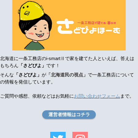
北海道に一条工務店のi-smartⅡで家を建てた人といえば、答えは
もちろん
「さどぴよ」
です！
そんな
「さどぴよ」
が
「北海道民の視点」
で一条工務店について
の情報を発信しています。
ご質問や感想、依頼などはお気軽に
お問い合わせフォーム
まで。
運営者情報はコチラ