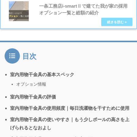
一条工務店i-smartⅡで建てた我が家の採用
オプション一覧と総額の紹介
目次
室内用物干金具の基本スペック
オプション情報
室内用物干金具の評価
室内用物干金具の使用頻度｜毎日洗濯物を干すために使用
室内用物干金具の使いやすさ｜もう少しポールの高さを上
げられるとなおよし