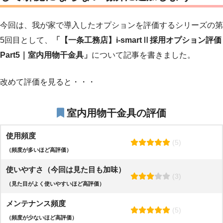
今回は、我が家で導入したオプションを評価するシリーズの第
5回目として、
「【一条工務店】i-smartⅡ採用オプション評価
Part5｜
室内用物干金具
」
について記事を書きました。
改めて評価を見ると・・・
室内用物干金具
の評価
使用頻度
(5)
（頻度が多いほど高評価）
使いやすさ（今回は見た目も加味）
(3)
（見た目がよく使いやすいほど高評価）
メンテナンス頻度
(5)
（頻度が少ないほど高評価）