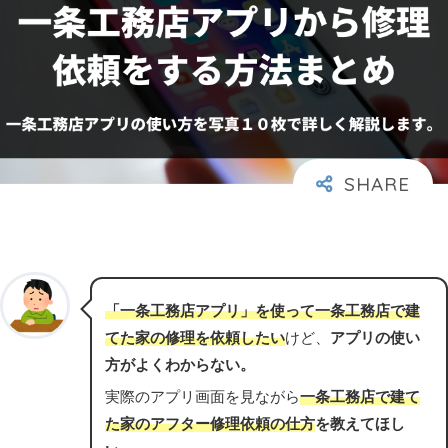
「一条工務店アプリ」を使って一条工務店で建
てた家の修理を依頼したい
けど、
アプリの使い
方がよくわからない。
実際のアプリ画面を見ながら
一条工務店で建て
た家のアフター修理依頼の仕方
を教えてほし