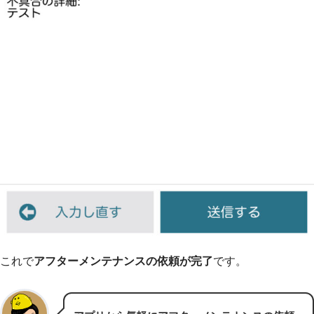
これで
アフターメンテナンスの依頼が完了
です。