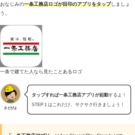
おなじみの
一条工務店ロゴが目印のアプリをタップ
しましょ
う。
一条で建てた人なら見たことあるロゴ
タップすれば一条工務店アプリが起動
するよ！
STEP１はこれだけ、サクサク行きましょう！
さどぴよ