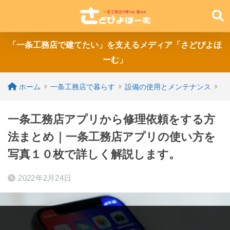
「一条工務店で建てたい」を支えるメディア「さどぴよほ
ーむ」
ホーム
一条工務店で暮らす
設備の使用とメンテナンス
一条工務店アプリから修理依頼をする方
法まとめ｜一条工務店アプリの使い方を
写真１０枚で詳しく解説します。
2022年2月24日