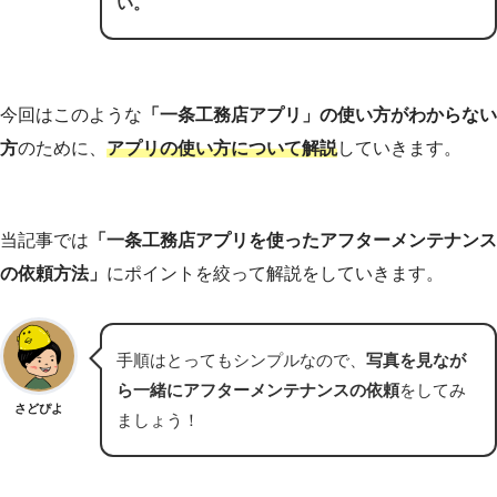
い。
今回はこのような
「一条工務店アプリ」の使い方がわからない
方
のために、
アプリの使い方について解説
していきます。
当記事では
「一条工務店アプリを使ったアフターメンテナンス
の依頼方法」
にポイントを絞って解説をしていきます。
手順はとってもシンプルなので、
写真を見なが
ら一緒にアフターメンテナンスの依頼
をしてみ
さどぴよ
ましょう！