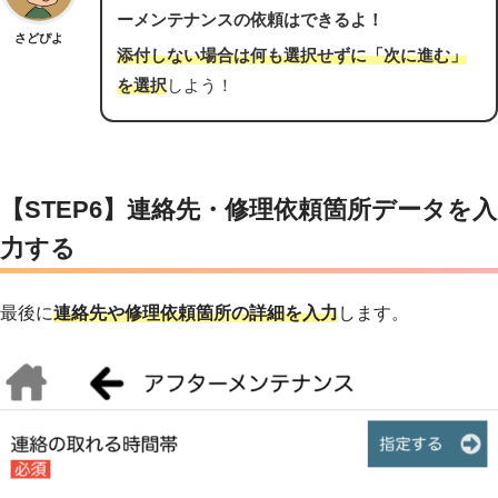
ーメンテナンスの依頼はできるよ！
さどぴよ
添付しない場合は何も選択せずに「次に進む」
を選択
しよう！
【STEP6】連絡先・修理依頼箇所データを入
力する
最後に
連絡先や修理依頼箇所の詳細を入力
します。