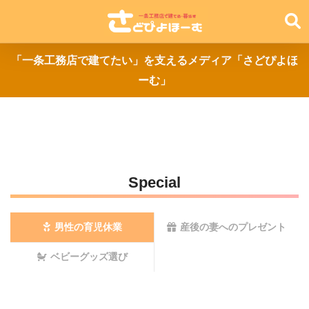
「一条工務店で建てたい」を支えるメディア「さどぴよほ
ーむ」
Special
男性の育児休業
産後の妻へのプレゼント
ベビーグッズ選び