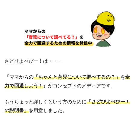
さどぴよべびー！は・・・
『ママからの
「ちゃんと育児について調べてるの？」
を
全
力で回避しよう！
』
がコンセプトのメディアです。
もうちょっと詳しくという方のために
「さどぴよべびー！
の説明書」
を用意しました。