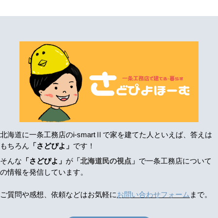
北海道に一条工務店のi-smartⅡで家を建てた人といえば、答えは
もちろん
「さどぴよ」
です！
そんな
「さどぴよ」
が
「北海道民の視点」
で一条工務店について
の情報を発信しています。
ご質問や感想、依頼などはお気軽に
お問い合わせフォーム
まで。