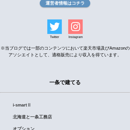
運営者情報はコチラ
Twitter
Instagram
※当ブログでは一部のコンテンツにおいて楽天市場及びAmazonの
アソシエイトとして、適格販売により収入を得ています。
一条で建てる
i-smartⅡ
北海道と一条工務店
オプション